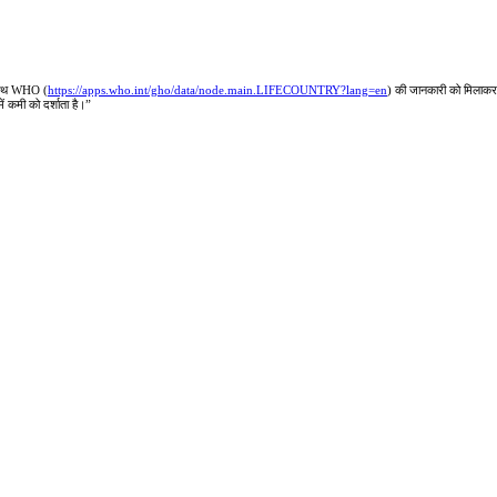
-साथ WHO (
https://apps.who.int/gho/data/node.main.LIFECOUNTRY?lang=en
) की जानकारी को मिलाकर
ं कमी को दर्शाता है।”