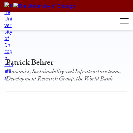
Skip
to
content
Patrick Behrer
Economist, Sustainability and Infrastructure team,
Development Research Group, the World Bank